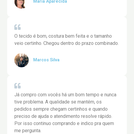
Maria Aparecida
O tecido é bom, costura bem feita e o tamanho
veio certinho. Chegou dentro do prazo combinado.
Marcos Silva
Já compro com vocês há um bom tempo e nunca
tive problema. A qualidade se mantém, os
pedidos sempre chegam certinhos e quando
preciso de ajuda o atendimento resolve rápido.
Por isso continuo comprando e indico pra quem
me pergunta.