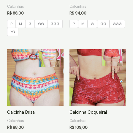
Calcinhas
Calcinhas
R$
88,00
R$
94,00
P
M
G
GG
GGG
P
M
G
GG
GGG
XG
Calcinha Brisa
Calcinha Coqueiral
Calcinhas
Calcinhas
R$
88,00
R$
109,00