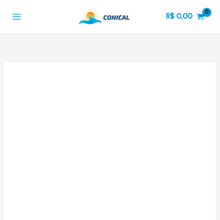
Ir
R$
0,00
para
o
conteúdo