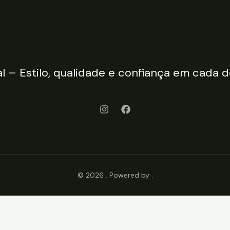
l – Estilo, qualidade e confiança em cada d
© 2026 . Powered by .